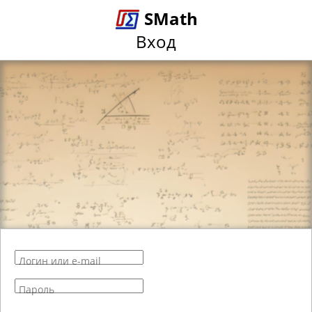
SMath
Вход
Логин или e-mail
Пароль