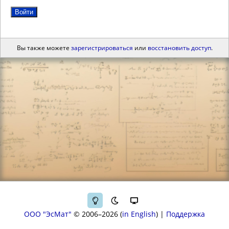
Войти
Вы также можете
зарегистрироваться
или
восстановить доступ
.
ООО "ЭсМат"
© 2006–2026
in English
|
Поддержка